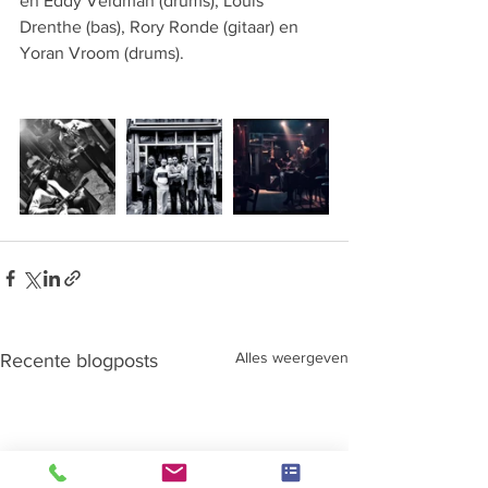
en Eddy Veldman (drums), Louis 
Drenthe (bas), Rory Ronde (gitaar) en 
Yoran Vroom (drums).
Alles weergeven
Recente blogposts