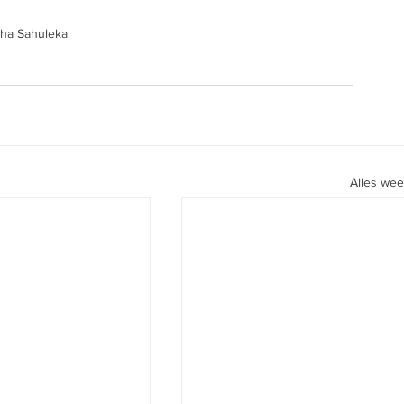
ha Sahuleka
Alles we