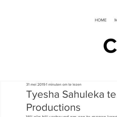
HOME
M
31 mei 2019
1 minuten om te lezen
Tyesha Sahuleka t
Productions